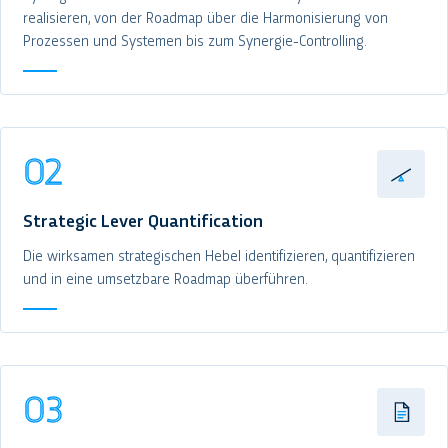
realisieren, von der Roadmap über die Harmonisierung von
Prozessen und Systemen bis zum Synergie-Controlling.
02
Strategic Lever Quantification
Die wirksamen strategischen Hebel identifizieren, quantifizieren
und in eine umsetzbare Roadmap überführen.
03