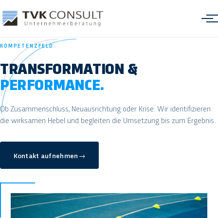
KOMPETENZFELD
TRANSFORMATION &
PERFORMANCE.
Freight Cost Optimization
Ob Zusammenschluss, Neuausrichtung oder Krise: Wir identifizieren
die wirksamen Hebel und begleiten die Umsetzung bis zum Ergebnis.
Management Information Systems
Transformation & Performance
Kontakt aufnehmen
→
Interim Management