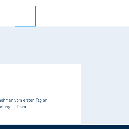
nehmen vom ersten Tag an
rtung im Team.