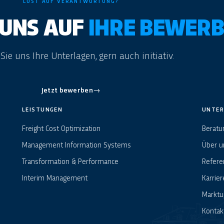
LUST AUF VERANTWORTUNG?
 UNS AUF
IHRE BEWERB
ie uns Ihre Unterlagen, gern auch initiativ.
Jetzt bewerben
→
LEISTUNGEN
UNTE
Freight Cost Optimization
Beratu
Management Information Systems
Über u
Transformation & Performance
Refere
Interim Management
Karrier
Marktu
Kontak