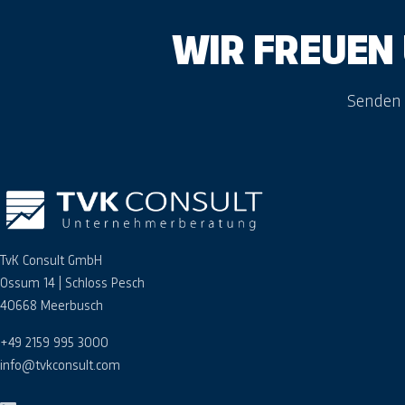
WIR FREUEN
Senden S
TvK Consult GmbH
Ossum 14 | Schloss Pesch
40668 Meerbusch
+49 2159 995 3000
info@tvkconsult.com