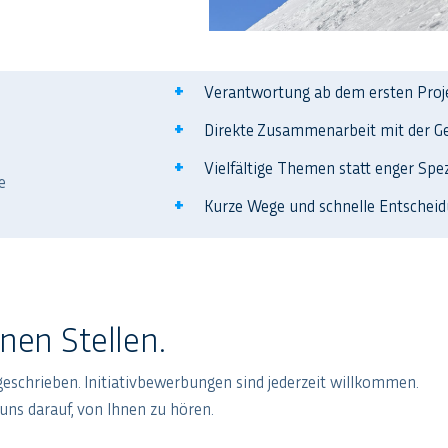
Verantwortung ab dem ersten Proj
Direkte Zusammenarbeit mit der G
Vielfältige Themen statt enger Spez
e
Kurze Wege und schnelle Entschei
enen Stellen.
geschrieben. Initiativbewerbungen sind jederzeit willkommen.
uns darauf, von Ihnen zu hören.