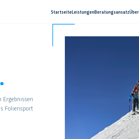
Startseite
Leistungen
Beratungsansatz
Über
.
n Ergebnissen
s Foliensport