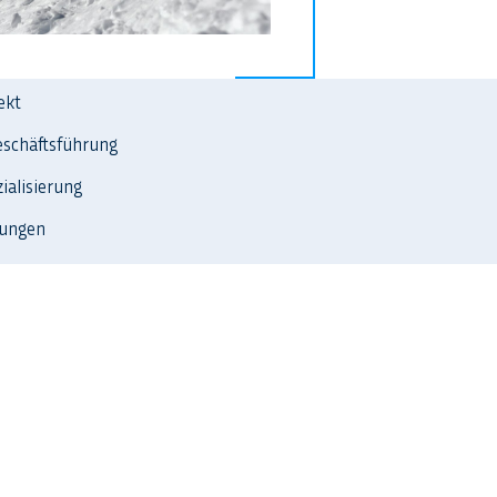
ekt
eschäftsführung
ialisierung
dungen