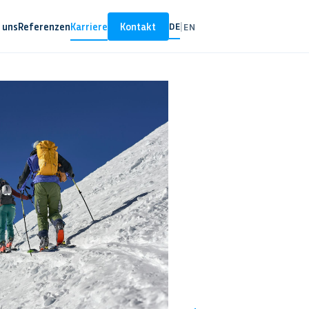
 uns
Referenzen
Karriere
Kontakt
DE
|
EN