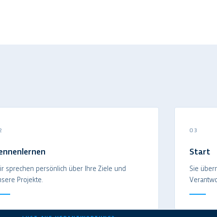
2
03
ennenlernen
Start
r sprechen persönlich über Ihre Ziele und
Sie über
sere Projekte.
Verantwo