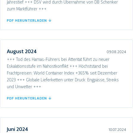
Jahrestief +++ DSV wird durch Übernahme von DB Schenker
zum Marktführer +++
PDF HERUNTERLADEN ↓
August 2024
09.08.2024
+++ Tod des Hamas-Führers bei Attentat führt zu neuer
Eskalationsstufe im Nahostkonflikt +++ Höchststand bei
Frachtpreisen: World Container Index +365% seit Dezember
2023 +++ Globale Lieferketten unter Druck: Engpässe, Streiks
und Unwetter +++
PDF HERUNTERLADEN ↓
Juni 2024
10.07.2024