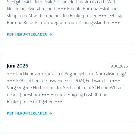
SCFI gibt nach dem Peak-Season-Hoch erstmals nach, WCI
klettert auf Zweijahreshoch +++ Erneute Hormuz-Eskalation
stoppt den Abwärtstrend bei den Bunkerpreisen +++ 139 Tage
Hormuz-Krise: Kap-Umweg wird zum Planungsstandard +++
PDF HERUNTERLADEN ↓
Juni 2026
18.06.2026
+++ Rückkehr zum Suezkanal: Beginnt jetzt die Normalisierung?
+++ EZB zieht erste Zinswende seit 2023, Fed wartet ab +++
Vorgezogene Hochsaison der Seefracht treibt SCFI und WCI auf
neues Jahreshoch +++ Hormuz-Einigung lässt Öl- und
Bunkerpreise nachgeben +++
PDF HERUNTERLADEN ↓