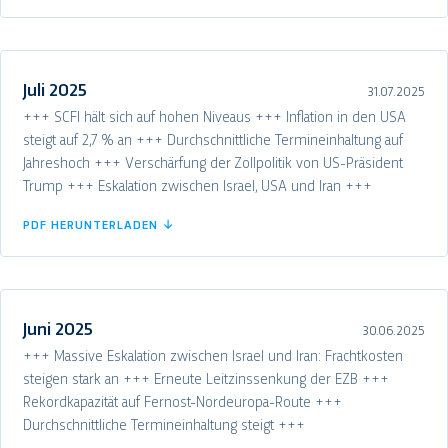
Juli 2025
31.07.2025
+++ SCFI hält sich auf hohen Niveaus +++ Inflation in den USA
steigt auf 2,7 % an +++ Durchschnittliche Termineinhaltung auf
Jahreshoch +++ Verschärfung der Zollpolitik von US-Präsident
Trump +++ Eskalation zwischen Israel, USA und Iran +++
PDF HERUNTERLADEN ↓
Juni 2025
30.06.2025
+++ Massive Eskalation zwischen Israel und Iran: Frachtkosten
steigen stark an +++ Erneute Leitzinssenkung der EZB +++
Rekordkapazität auf Fernost-Nordeuropa-Route +++
Durchschnittliche Termineinhaltung steigt +++