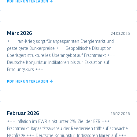
PDF HERUNTERLADEN ↓
März 2026
24.03.2026
+++ Iran-Krieg sorgt für angespannten Energiemarkt und
gesteigerte Bunkerpreise +++ Geopolitische Disruption
überlagert strukturelles Überangebot auf Frachtmarkt +++
Deutsche Konjunktur-Indikatoren bis zur Eskalation auf
Erholungskurs +++
PDF HERUNTERLADEN ↓
Februar 2026
26.02.2026
+++ Inflation im EWR sinkt unter 2%-Ziel der EZB +++
Frachtmarkt: Kapazitätsausbau der Reedereien trifft auf schwache
Nachfrage +++ Deutsche Konjunktur-Indikatoren klaren auf +++