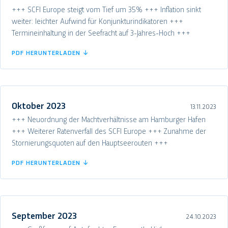
+++ SCFI Europe steigt vom Tief um 35% +++ Inflation sinkt
weiter: leichter Aufwind für Konjunkturindikatoren +++
Termineinhaltung in der Seefracht auf 3-Jahres-Hoch +++
PDF HERUNTERLADEN ↓
Oktober 2023
13.11.2023
+++ Neuordnung der Machtverhältnisse am Hamburger Hafen
+++ Weiterer Ratenverfall des SCFI Europe +++ Zunahme der
Stornierungsquoten auf den Hauptseerouten +++
PDF HERUNTERLADEN ↓
September 2023
24.10.2023