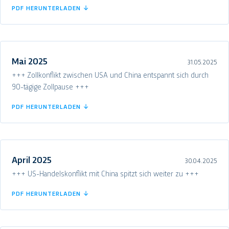
PDF HERUNTERLADEN ↓
Mai 2025
31.05.2025
+++ Zollkonflikt zwischen USA und China entspannt sich durch
90-tägige Zollpause +++
PDF HERUNTERLADEN ↓
April 2025
30.04.2025
+++ US-Handelskonflikt mit China spitzt sich weiter zu +++
PDF HERUNTERLADEN ↓