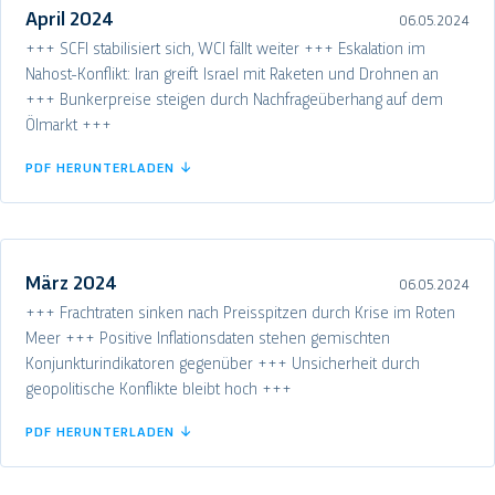
April 2024
06.05.2024
+++ SCFI stabilisiert sich, WCI fällt weiter +++ Eskalation im
Nahost-Konflikt: Iran greift Israel mit Raketen und Drohnen an
+++ Bunkerpreise steigen durch Nachfrageüberhang auf dem
Ölmarkt +++
PDF HERUNTERLADEN ↓
März 2024
06.05.2024
+++ Frachtraten sinken nach Preisspitzen durch Krise im Roten
Meer +++ Positive Inflationsdaten stehen gemischten
Konjunkturindikatoren gegenüber +++ Unsicherheit durch
geopolitische Konflikte bleibt hoch +++
PDF HERUNTERLADEN ↓