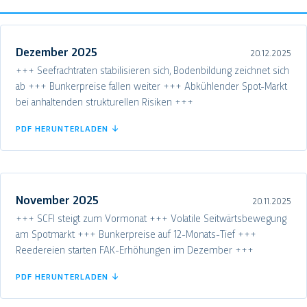
Dezember 2025
20.12.2025
+++ Seefrachtraten stabilisieren sich, Bodenbildung zeichnet sich
ab +++ Bunkerpreise fallen weiter +++ Abkühlender Spot-Markt
bei anhaltenden strukturellen Risiken +++
PDF HERUNTERLADEN ↓
November 2025
20.11.2025
+++ SCFI steigt zum Vormonat +++ Volatile Seitwärtsbewegung
am Spotmarkt +++ Bunkerpreise auf 12-Monats-Tief +++
Reedereien starten FAK-Erhöhungen im Dezember +++
PDF HERUNTERLADEN ↓