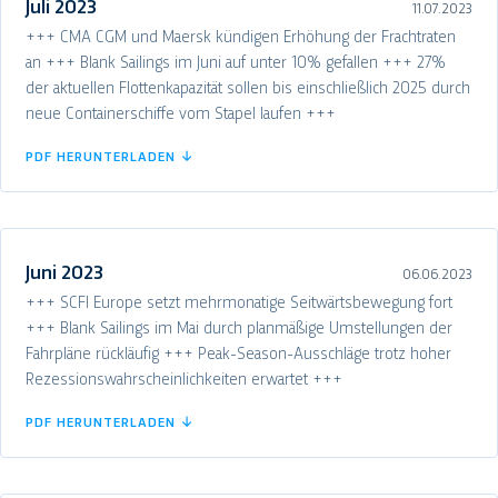
Juli 2023
11.07.2023
+++ CMA CGM und Maersk kündigen Erhöhung der Frachtraten
an +++ Blank Sailings im Juni auf unter 10% gefallen +++ 27%
der aktuellen Flottenkapazität sollen bis einschließlich 2025 durch
neue Containerschiffe vom Stapel laufen +++
PDF HERUNTERLADEN ↓
Juni 2023
06.06.2023
+++ SCFI Europe setzt mehrmonatige Seitwärtsbewegung fort
+++ Blank Sailings im Mai durch planmäßige Umstellungen der
Fahrpläne rückläufig +++ Peak-Season-Ausschläge trotz hoher
Rezessionswahrscheinlichkeiten erwartet +++
PDF HERUNTERLADEN ↓