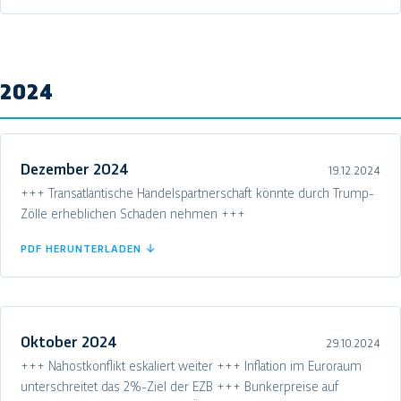
2024
Dezember 2024
19.12.2024
+++ Transatlantische Handelspartnerschaft könnte durch Trump-
Zölle erheblichen Schaden nehmen +++
PDF HERUNTERLADEN ↓
Oktober 2024
29.10.2024
+++ Nahostkonflikt eskaliert weiter +++ Inflation im Euroraum
unterschreitet das 2%-Ziel der EZB +++ Bunkerpreise auf