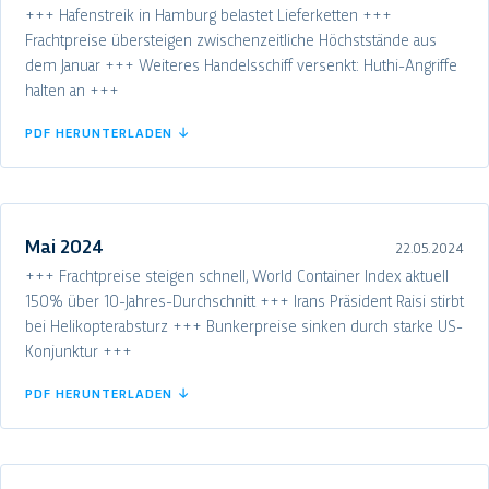
+++ Hafenstreik in Hamburg belastet Lieferketten +++
Frachtpreise übersteigen zwischenzeitliche Höchststände aus
dem Januar +++ Weiteres Handelsschiff versenkt: Huthi-Angriffe
halten an +++
PDF HERUNTERLADEN ↓
Mai 2024
22.05.2024
+++ Frachtpreise steigen schnell, World Container Index aktuell
150% über 10-Jahres-Durchschnitt +++ Irans Präsident Raisi stirbt
bei Helikopterabsturz +++ Bunkerpreise sinken durch starke US-
Konjunktur +++
PDF HERUNTERLADEN ↓