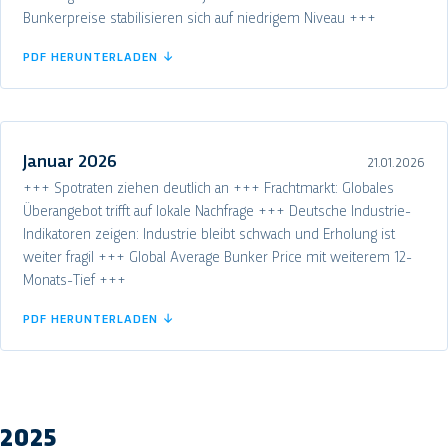
Bunkerpreise stabilisieren sich auf niedrigem Niveau +++
PDF HERUNTERLADEN ↓
Januar 2026
21.01.2026
+++ Spotraten ziehen deutlich an +++ Frachtmarkt: Globales
Überangebot trifft auf lokale Nachfrage +++ Deutsche Industrie-
Indikatoren zeigen: Industrie bleibt schwach und Erholung ist
weiter fragil +++ Global Average Bunker Price mit weiterem 12-
Monats-Tief +++
PDF HERUNTERLADEN ↓
2025