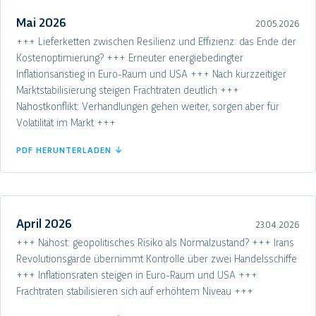
Mai 2026
20.05.2026
+++ Lieferketten zwischen Resilienz und Effizienz: das Ende der
Kostenoptimierung? +++ Erneuter energiebedingter
Inflationsanstieg in Euro-Raum und USA +++ Nach kurzzeitiger
Marktstabilisierung steigen Frachtraten deutlich +++
Nahostkonflikt: Verhandlungen gehen weiter, sorgen aber für
Volatilität im Markt +++
PDF HERUNTERLADEN ↓
April 2026
23.04.2026
+++ Nahost: geopolitisches Risiko als Normalzustand? +++ Irans
Revolutionsgarde übernimmt Kontrolle über zwei Handelsschiffe
+++ Inflationsraten steigen in Euro-Raum und USA +++
Frachtraten stabilisieren sich auf erhöhtem Niveau +++