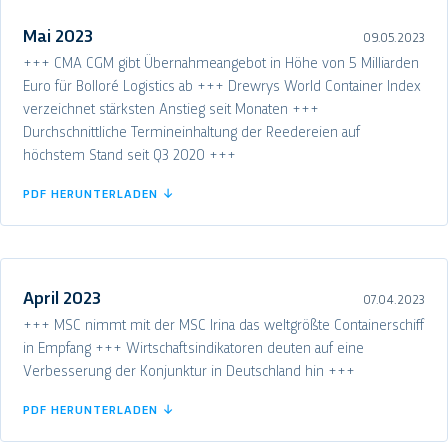
Mai 2023
09.05.2023
+++ CMA CGM gibt Übernahmeangebot in Höhe von 5 Milliarden
Euro für Bolloré Logistics ab +++ Drewrys World Container Index
verzeichnet stärksten Anstieg seit Monaten +++
Durchschnittliche Termineinhaltung der Reedereien auf
höchstem Stand seit Q3 2020 +++
PDF HERUNTERLADEN ↓
April 2023
07.04.2023
+++ MSC nimmt mit der MSC Irina das weltgrößte Containerschiff
in Empfang +++ Wirtschaftsindikatoren deuten auf eine
Verbesserung der Konjunktur in Deutschland hin +++
PDF HERUNTERLADEN ↓