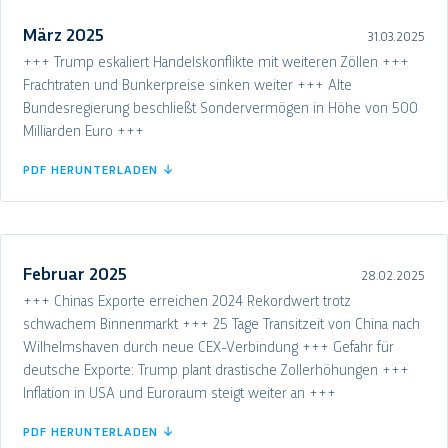
März 2025
31.03.2025
+++ Trump eskaliert Handelskonflikte mit weiteren Zöllen +++
Frachtraten und Bunkerpreise sinken weiter +++ Alte
Bundesregierung beschließt Sondervermögen in Höhe von 500
Milliarden Euro +++
PDF HERUNTERLADEN ↓
Februar 2025
28.02.2025
+++ Chinas Exporte erreichen 2024 Rekordwert trotz
schwachem Binnenmarkt +++ 25 Tage Transitzeit von China nach
Wilhelmshaven durch neue CEX-Verbindung +++ Gefahr für
deutsche Exporte: Trump plant drastische Zollerhöhungen +++
Inflation in USA und Euroraum steigt weiter an +++
PDF HERUNTERLADEN ↓