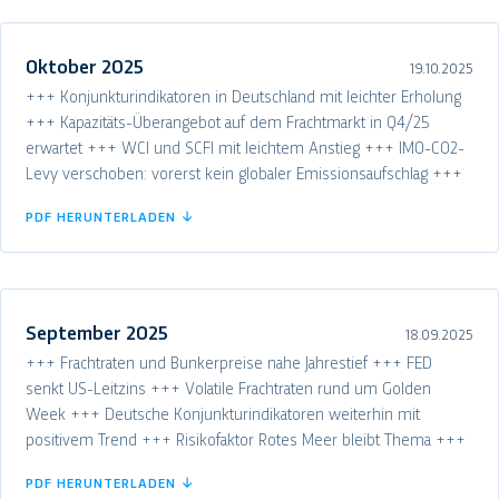
Oktober 2025
19.10.2025
+++ Konjunkturindikatoren in Deutschland mit leichter Erholung
+++ Kapazitäts-Überangebot auf dem Frachtmarkt in Q4/25
erwartet +++ WCI und SCFI mit leichtem Anstieg +++ IMO-CO2-
Levy verschoben: vorerst kein globaler Emissionsaufschlag +++
PDF HERUNTERLADEN ↓
September 2025
18.09.2025
+++ Frachtraten und Bunkerpreise nahe Jahrestief +++ FED
senkt US-Leitzins +++ Volatile Frachtraten rund um Golden
Week +++ Deutsche Konjunkturindikatoren weiterhin mit
positivem Trend +++ Risikofaktor Rotes Meer bleibt Thema +++
PDF HERUNTERLADEN ↓