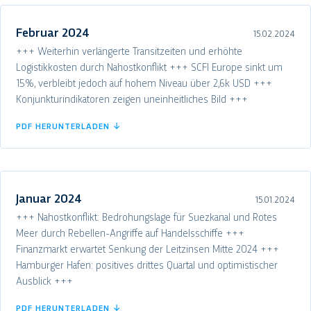
Februar 2024
15.02.2024
+++ Weiterhin verlängerte Transitzeiten und erhöhte
Logistikkosten durch Nahostkonflikt +++ SCFI Europe sinkt um
15%, verbleibt jedoch auf hohem Niveau über 2,6k USD +++
Konjunkturindikatoren zeigen uneinheitliches Bild +++
PDF HERUNTERLADEN ↓
Januar 2024
15.01.2024
+++ Nahostkonflikt: Bedrohungslage für Suezkanal und Rotes
Meer durch Rebellen-Angriffe auf Handelsschiffe +++
Finanzmarkt erwartet Senkung der Leitzinsen Mitte 2024 +++
Hamburger Hafen: positives drittes Quartal und optimistischer
Ausblick +++
PDF HERUNTERLADEN ↓