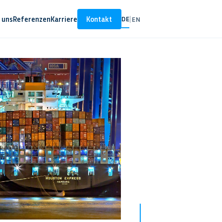
 uns
Referenzen
Karriere
Kontakt
DE
|
EN