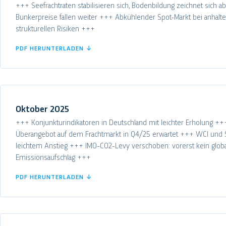
+++ Seefrachtraten stabilisieren sich, Bodenbildung zeichnet sich a
Bunkerpreise fallen weiter +++ Abkühlender Spot-Markt bei anhalt
strukturellen Risiken +++
PDF HERUNTERLADEN ↓
Oktober 2025
+++ Konjunkturindikatoren in Deutschland mit leichter Erholung +++
Überangebot auf dem Frachtmarkt in Q4/25 erwartet +++ WCI und 
leichtem Anstieg +++ IMO-CO2-Levy verschoben: vorerst kein globa
Emissionsaufschlag +++
PDF HERUNTERLADEN ↓