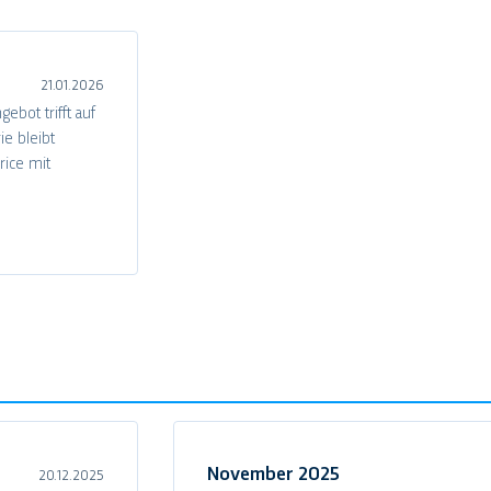
21.01.2026
bot trifft auf
ie bleibt
rice mit
November 2025
20.12.2025