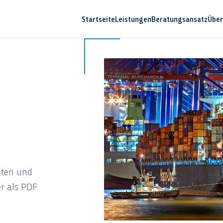
Startseite
Leistungen
Beratungsansatz
Über
äten und
er als PDF