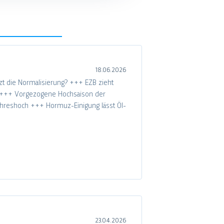
18.06.2026
zt die Normalisierung? +++ EZB zieht
b +++ Vorgezogene Hochsaison der
Jahreshoch +++ Hormuz-Einigung lässt Öl-
23.04.2026