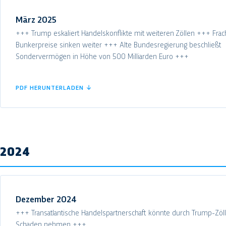
März 2025
+++ Trump eskaliert Handelskonflikte mit weiteren Zöllen +++ Frac
Bunkerpreise sinken weiter +++ Alte Bundesregierung beschließt
Sondervermögen in Höhe von 500 Milliarden Euro +++
PDF HERUNTERLADEN ↓
2024
Dezember 2024
+++ Transatlantische Handelspartnerschaft könnte durch Trump-Zöl
Schaden nehmen +++