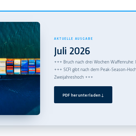
AKTUELLE AUSGABE
Juli 2026
+++ Bruch nach drei Wochen Waffenruhe: 
+++ SCFI gibt nach dem Peak-Season-Hoch e
Zweijahreshoch +++
PDF herunterladen
↓