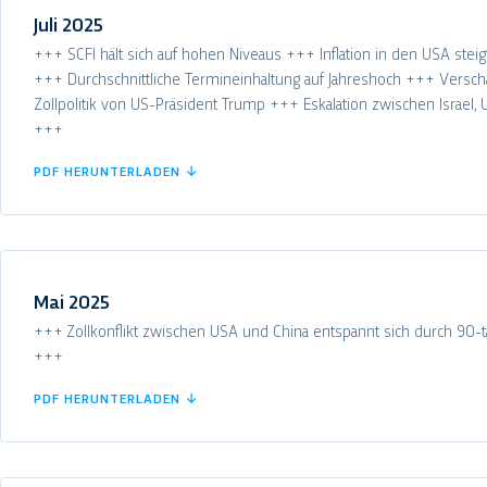
Juli 2025
+++ SCFI hält sich auf hohen Niveaus +++ Inflation in den USA steigt
+++ Durchschnittliche Termineinhaltung auf Jahreshoch +++ Versch
Zollpolitik von US-Präsident Trump +++ Eskalation zwischen Israel, 
+++
PDF HERUNTERLADEN ↓
Mai 2025
+++ Zollkonflikt zwischen USA und China entspannt sich durch 90-t
+++
PDF HERUNTERLADEN ↓