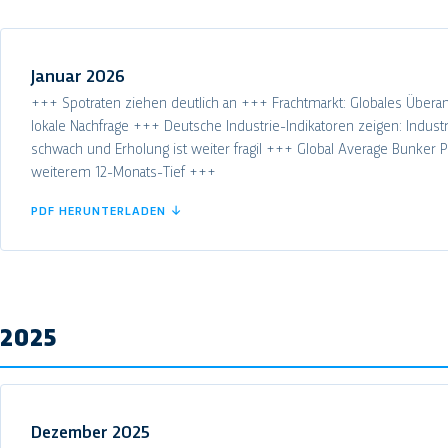
Januar 2026
+++ Spotraten ziehen deutlich an +++ Frachtmarkt: Globales Überange
lokale Nachfrage +++ Deutsche Industrie-Indikatoren zeigen: Industr
schwach und Erholung ist weiter fragil +++ Global Average Bunker P
weiterem 12-Monats-Tief +++
PDF HERUNTERLADEN ↓
2025
Dezember 2025