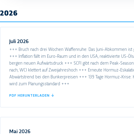
2026
Juli 2026
+++ Bruch nach drei Wochen Waffenruhe: Das Juni-Abkommen ist g
+++ Inflation fällt im Euro-Raum und in den USA, reaktivierte US-Öl
bergen neuen Aufwärtsdruck +++ SCFI gibt nach dem Peak-Season
nach, WCI klettert auf Zweijahreshoch +++ Erneute Hormuz-Eskalat
Abwärtstrend bei den Bunkerpreisen +++ 139 Tage Hormuz-Krise
wird zum Planungsstandard +++
PDF HERUNTERLADEN ↓
Mai 2026