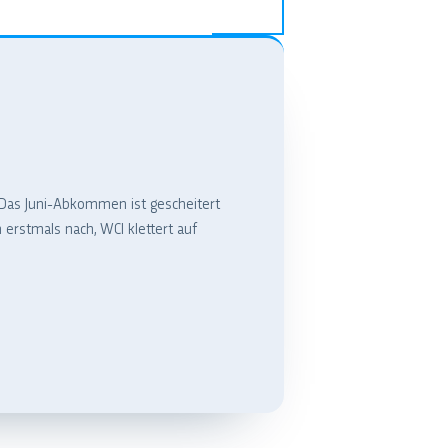
Das Juni-Abkommen ist gescheitert
rstmals nach, WCI klettert auf